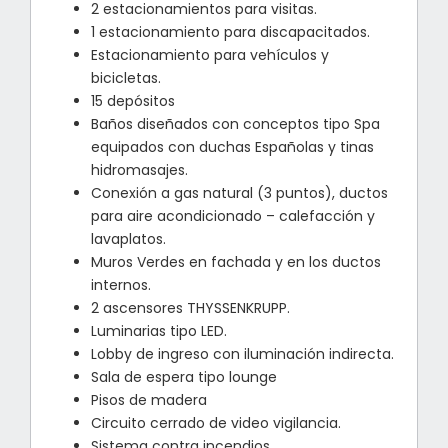
2 estacionamientos para visitas.
1 estacionamiento para discapacitados.
Estacionamiento para vehículos y
bicicletas.
15 depósitos
Baños diseñados con conceptos tipo Spa
equipados con duchas Españolas y tinas
hidromasajes.
Conexión a gas natural (3 puntos), ductos
para aire acondicionado – calefacción y
lavaplatos.
Muros Verdes en fachada y en los ductos
internos.
2 ascensores THYSSENKRUPP.
Luminarias tipo LED.
Lobby de ingreso con iluminación indirecta.
Sala de espera tipo lounge
Pisos de madera
Circuito cerrado de video vigilancia.
Sistema contra incendios.